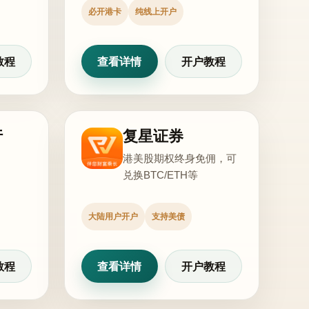
必开港卡
纯线上开户
教程
查看详情
开户教程
行
复星证券
港美股期权终身免佣，可
兑换BTC/ETH等
大陆用户开户
支持美债
教程
查看详情
开户教程