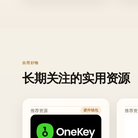
自用好物
长期关注的实用资源
推荐资源
推荐资
硬件钱包