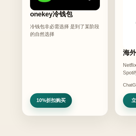
onekey冷钱包
冷钱包非必需选择 是到了某阶段
的自然选择
海
Netfl
Spotif
ChatG
10%折扣购买