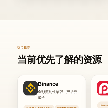
热门推荐
当前优先了解的资源
Binance
全球流动性最强 · 产品线
最全
bina