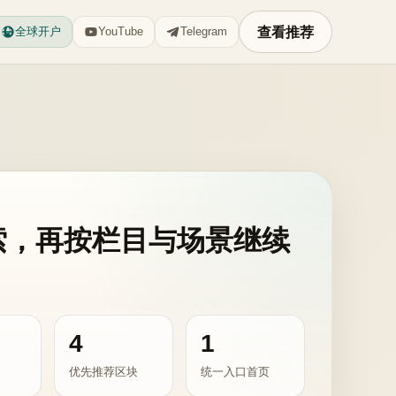
查看推荐
全球开户
YouTube
Telegram
索，再按栏目与场景继续
4
1
优先推荐区块
统一入口首页