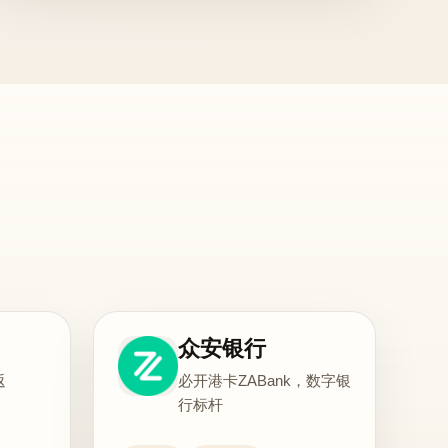
众安银行
返
必开港卡ZABank，数字银
行标杆