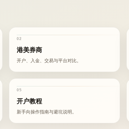
02
港美券商
开户、入金、交易与平台对比。
05
开户教程
新手向操作指南与避坑说明。