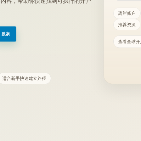
具内容，帮助你快速找到可执行的开户
离岸账户
推荐资源
搜索
查看全球开
适合新手快速建立路径