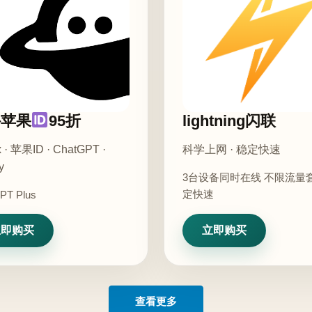
外苹果
95折
lightning闪联
ix · 苹果ID · ChatGPT ·
科学上网 · 稳定快速
y
3台设备同时在线 不限流量
定快速
PT Plus
立即购买
立即购买
查看更多