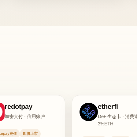
redotpay
etherfi
加密支付 · 信用账户
DeFi生态卡 · 消费
3%ETH
ncepay充值
即将上市