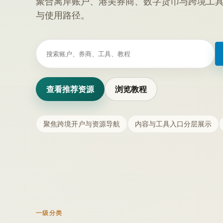
聚合离岸账户、港美券商、数字货币与跨境工
与使用路径。
Search
for:
查看推荐资源
浏览教程
聚焦跨境开户与资源导航
内容与工具入口分层展示
一级分类