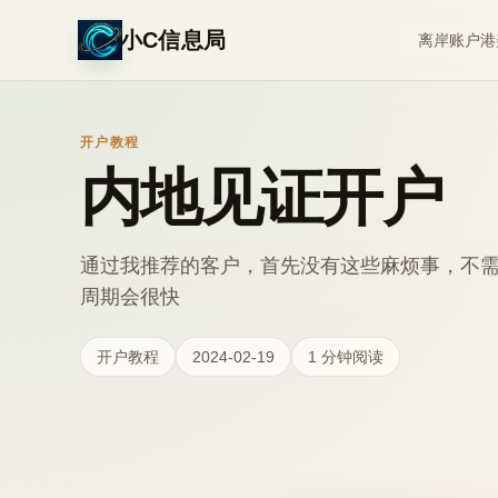
小C信息局
离岸账户
港
开户教程
内地见证开户
通过我推荐的客户，首先没有这些麻烦事，不
周期会很快
开户教程
2024-02-19
1 分钟阅读