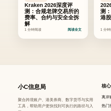
Kraken 2026深度评
20
测：合规老牌交易所的
测：
费率、合约与安全全拆
港
解
1 分钟阅读
阅读全文
1 分
核
小C信息局
离岸账
聚合跨境账户、港美券商、数字货币与实用
热门
工具，帮助用户更快找到可执行的路径与入