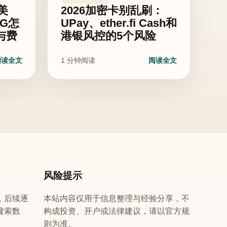
美
2026加密卡别乱刷：
SG怎
UPay、ether.fi Cash和
与费
港银风控的5个风险
阅读全文
1 分钟阅读
阅读全文
风险提示
，后续逐
本站内容仅用于信息整理与经验分享，不
搜索数
构成投资、开户或法律建议，请以官方规
则为准。