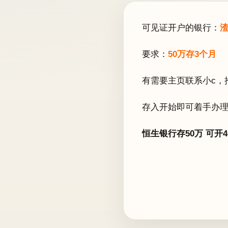
可见证开户的银行：
渣
要求：
50万存3个月
有需要主页联系小c，
存入开始即可着手办
恒生银行存50万 可开