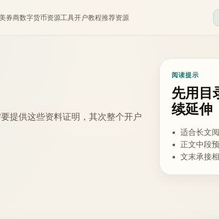
美券商
数字货币
资源工具
开户教程
推荐资源
阅读提示
先用目
续延伸
需要提供这些资料证明，其次整个开户
适合长文
正文中段
文末承接