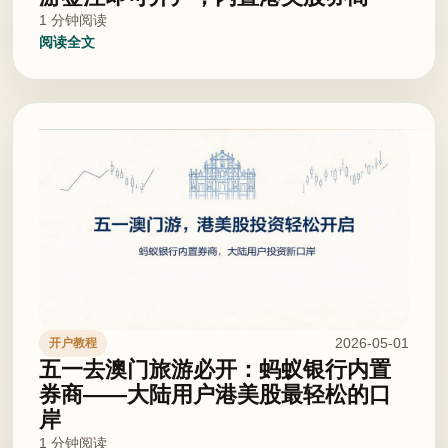
1 分钟阅读
阅读全文
2026-05-01
开户教程
五一去澳门旅游必开：蚂蚁银行内置
券商——大陆用户港美股最轻松的口
岸
1 分钟阅读