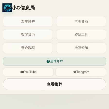
小C信息局
离岸账户
港美券商
数字货币
资源工具
开户教程
推荐资源
全球开户
YouTube
Telegram
查看推荐