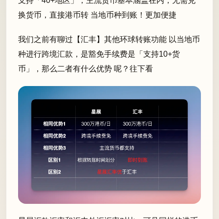
支持「40+地区」，主流货币基本涵盖在内，无需兑
换货币，直接港币转 当地币种到账！更加便捷
我们之前有聊过【汇丰】其他环球转账功能 以当地币
种进行跨境汇款，是豁免手续费是「支持10+货
币」，那么二者有什么优势 呢？往下看