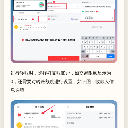
进行转账时，选择好支账账户，如交易限额显示为
0，还需要对转账额度进行设置，如下图，收款人信
息选填