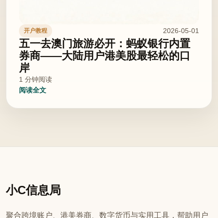
2026-05-01
开户教程
五一去澳门旅游必开：蚂蚁银行内置
券商——大陆用户港美股最轻松的口
岸
1 分钟阅读
阅读全文
小C信息局
聚合跨境账户、港美券商、数字货币与实用工具，帮助用户