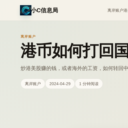
小C信息局
离岸账户
港
离岸账户
港币如何打回
炒港美股赚的钱，或者海外的工资，如何转回
离岸账户
2024-04-29
1 分钟阅读