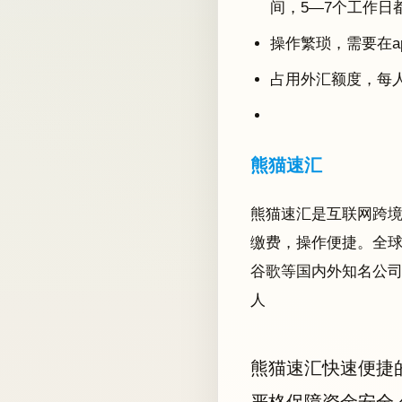
间，5—7个工作日
操作繁琐，需要在
占用外汇额度，每
熊猫速汇
熊猫速汇是互联网跨境
缴费，操作便捷。全球
谷歌等国内外知名公
人
熊猫速汇快速便捷