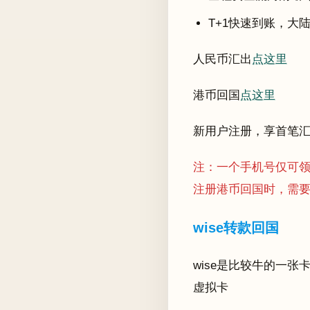
T+1快速到账，大
人民币汇出
点这里
港币回国
点这里
新用户注册，享首笔
注：一个手机号仅可领
注册港币回国时，需要
wise转款回国
wise是比较牛的一
虚拟卡