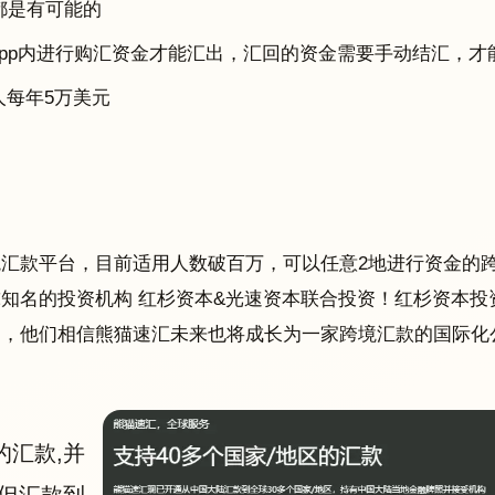
都是有可能的
app内进行购汇资金才能汇出，汇回的资金需要手动结汇，才
人每年5万美元
汇款平台，目前适用人数破百万，可以任意2地进行资金的
知名的投资机构 红杉资本&光速资本联合投资！红杉资本投
司，他们相信熊猫速汇未来也将成长为一家跨境汇款的国际化
的汇款,并