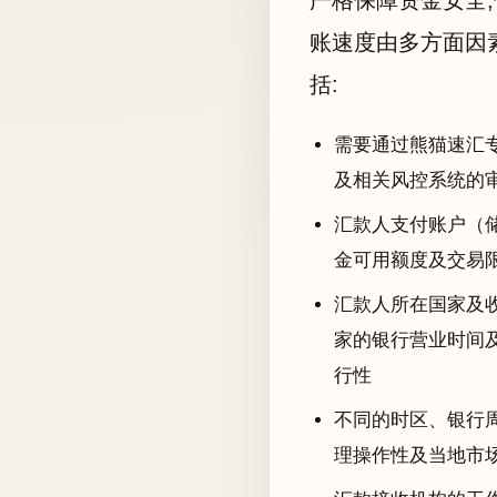
严格保障资金安全
账速度由多方面因
括:
需要通过熊猫速汇
及相关风控系统的
汇款人支付账户（
金可用额度及交易
汇款人所在国家及
家的银行营业时间
行性
不同的时区、银行
理操作性及当地市