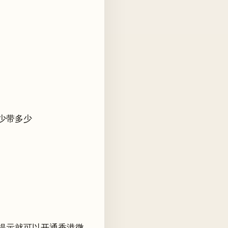
少带多少
提示就可以开通香港微