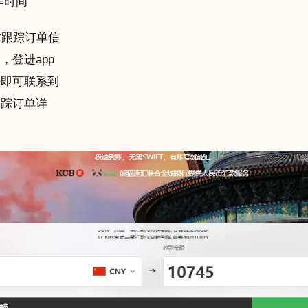
作时间
时跟踪订单信
，登进app
去即可联系到
跟踪订单详