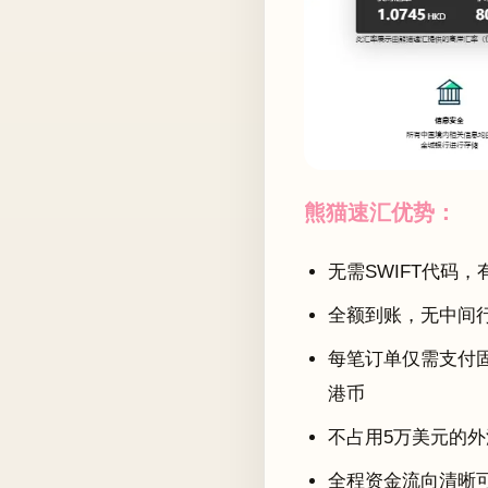
熊猫速汇优势：
无需SWIFT代码
全额到账，无中间
每笔订单仅需支付固
港币
不占用5万美元的外
全程资金流向清晰