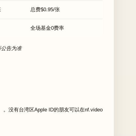
张
总费$0.95/张
全场基金0费率
最新公告为准
没有台湾区Apple ID的朋友可以在nf.video