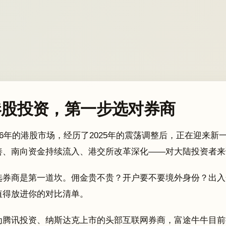
港股投资，第一步选对券商
026年的港股市场，经历了2025年的震荡调整后，正在迎来
善、南向资金持续流入、港交所改革深化——对大陆投资者来
选券商是第一道坎。佣金贵不贵？开户要不要境外身份？出入
值得放进你的对比清单。
为腾讯投资、纳斯达克上市的头部互联网券商，富途牛牛目前