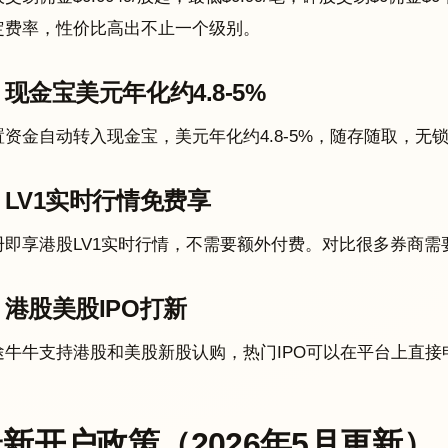
定费率，性价比高出不止一个级别。
现金宝美元年化约4.8-5%
置资金自动转入现金宝，美元年化约4.8-5%，随存随取，
LV1实时行情免费享
册即享港股LV1实时行情，不需要额外付费。对比很多券商
港股美股IPO打新
途牛牛支持港股和美股新股认购，热门IPO可以在平台上直
新开户政策（2026年5月更新）