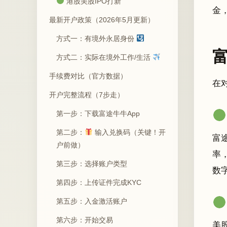
港股美股IPO打新
金
最新开户政策（2026年5月更新）
方式一：有境外永居身份
方式二：实际在境外工作/生活
手续费对比（官方数据）
在
开户完整流程（7步走）
第一步：下载富途牛牛App
第二步：
输入兑换码（关键！开
富
户前做）
率
第三步：选择账户类型
数
第四步：上传证件完成KYC
第五步：入金激活账户
第六步：开始交易
美股