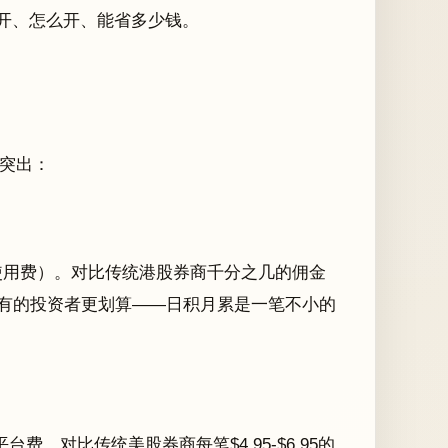
以开、怎么开、能省多少钱。
突出：
台使用费）。对比传统港股券商千分之几的佣金
期持有的投资者更划算——日积月累是一笔不小的
平台费。对比传统美股券商每笔$4.95-$6.95的