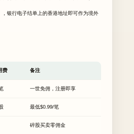
），银行电子结单上的香港地址即可作为境外
用费
备注
/笔
一世免佣，注册即享
/股
最低$0.99/笔
碎股买卖零佣金