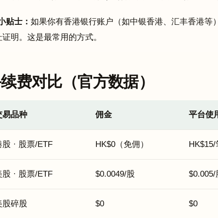
小贴士：
如果你有香港银行账户（如中银香港、汇丰香港等
址证明。这是最常用的方式。
手续费对比（官方数据）
交易品种
佣金
平台使
股 · 股票/ETF
HK$0（免佣）
HK$15
股 · 股票/ETF
$0.0049/股
$0.005
美股碎股
$0
$0