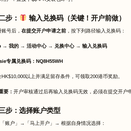
二步：
输入兑换码（关键！开户前做）
册账号后，
在提交开户申请之前
，按下列路径输入兑换码：
p → 我的 → 活动中心 → 兑换中心 → 输入兑换码
ssie专属兑换码：NQ8H55WH
HK$10,000以上并满足留存条件，可领取200港币奖励。
重要：
开户审核通过后再输入兑换码无效，必须在提交开户
三步：选择账户类型
pp「账户」→「马上开户」→ 根据自身情况选择：