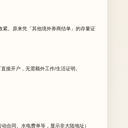
所收紧。原来凭「其他境外券商结单」的存量证
可直接开户，无需额外工作/生活证明。
劳动合同、水电费单等，显示非大陆地址）