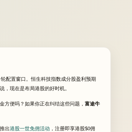
新一轮配置窗口。恒生科技指数成分股盈利预期
说，现在是布局港股的好时机。
金方便吗？如果你正在纠结这些问题，
富途牛
推出
港股一世免佣活动
，注册即享港股$0佣