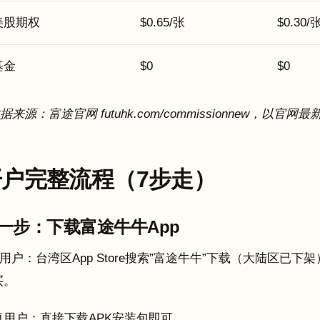
美股期权
$0.65/张
$0.30/
基金
$0
$0
数据来源：富途官网 futuhk.com/commissionnew，以官网
开户完整流程（7步走）
一步：下载富途牛牛App
S用户：台湾区App Store搜索”富途牛牛”下载（大陆区已下架）。
买。
卓用户：直接下载APK安装包即可。