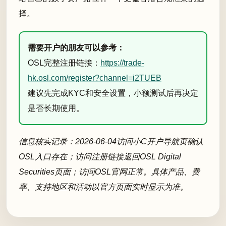
择。
需要开户的朋友可以参考：
OSL完整注册链接：
https://trade-
hk.osl.com/register?channel=i2TUEB
建议先完成KYC和安全设置，小额测试后再决定
是否长期使用。
信息核实记录：2026-06-04访问小C开户导航页确认
OSL入口存在；访问注册链接返回OSL Digital
Securities页面；访问OSL官网正常。具体产品、费
率、支持地区和活动以官方页面实时显示为准。