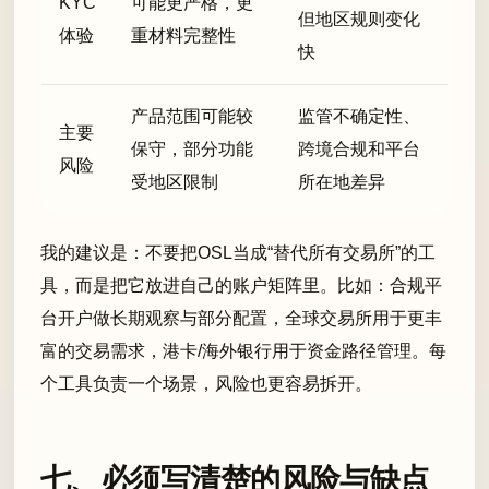
KYC
可能更严格，更
但地区规则变化
体验
重材料完整性
快
产品范围可能较
监管不确定性、
主要
保守，部分功能
跨境合规和平台
风险
受地区限制
所在地差异
我的建议是：不要把OSL当成“替代所有交易所”的工
具，而是把它放进自己的账户矩阵里。比如：合规平
台开户做长期观察与部分配置，全球交易所用于更丰
富的交易需求，港卡/海外银行用于资金路径管理。每
个工具负责一个场景，风险也更容易拆开。
七、必须写清楚的风险与缺点