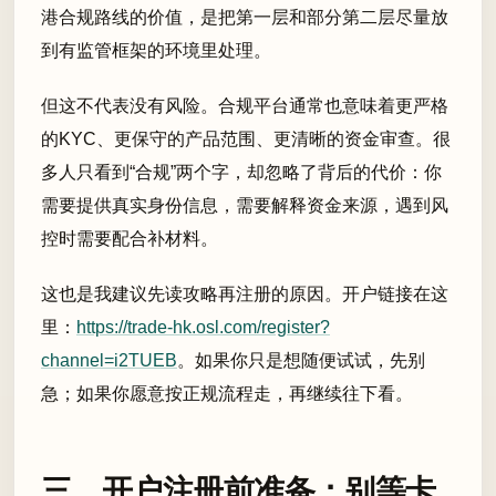
港合规路线的价值，是把第一层和部分第二层尽量放
到有监管框架的环境里处理。
但这不代表没有风险。合规平台通常也意味着更严格
的KYC、更保守的产品范围、更清晰的资金审查。很
多人只看到“合规”两个字，却忽略了背后的代价：你
需要提供真实身份信息，需要解释资金来源，遇到风
控时需要配合补材料。
这也是我建议先读攻略再注册的原因。开户链接在这
里：
https://trade-hk.osl.com/register?
channel=i2TUEB
。如果你只是想随便试试，先别
急；如果你愿意按正规流程走，再继续往下看。
三、开户注册前准备：别等卡