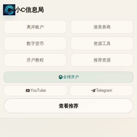
小C信息局
离岸账户
港美券商
数字货币
资源工具
开户教程
推荐资源
全球开户
YouTube
Telegram
查看推荐