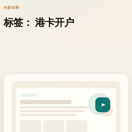
内容归档
标签： 港卡开户