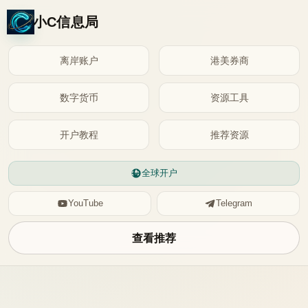
小C信息局
离岸账户
港美券商
数字货币
资源工具
开户教程
推荐资源
全球开户
YouTube
Telegram
查看推荐