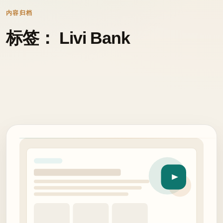
内容归档
标签： Livi Bank