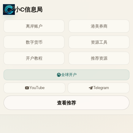
小C信息局
离岸账户
港美券商
数字货币
资源工具
开户教程
推荐资源
全球开户
YouTube
Telegram
查看推荐