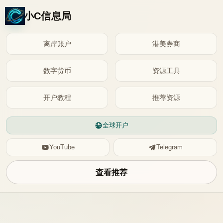
小C信息局
离岸账户
港美券商
数字货币
资源工具
开户教程
推荐资源
全球开户
YouTube
Telegram
查看推荐