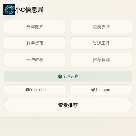
小C信息局
离岸账户
港美券商
数字货币
资源工具
开户教程
推荐资源
全球开户
YouTube
Telegram
查看推荐